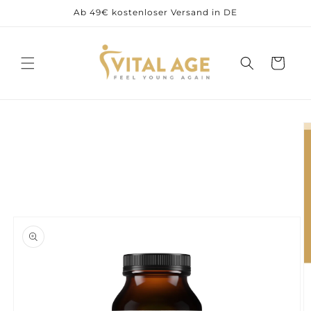
Direkt
Ab 49€ kostenloser Versand in DE
zum
Inhalt
Warenkorb
duktinformationen
ingen